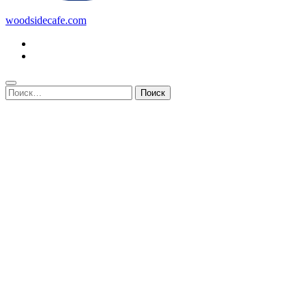
woodsidecafe.com
Найти: