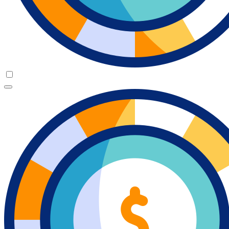
woodsidecafe.com