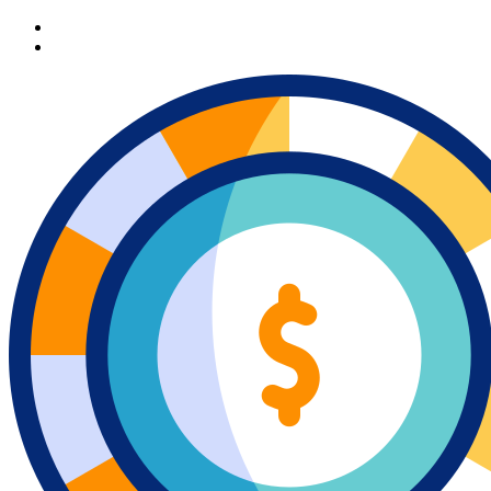
Перейти
к
содержимому