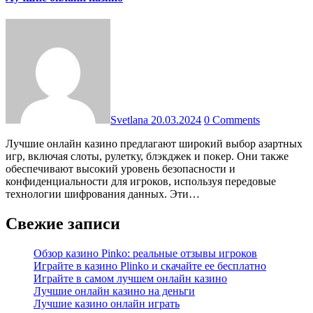
Svetlana
20.03.2024
0 Comments
Лучшие онлайн казино предлагают широкий выбор азартных
игр, включая слоты, рулетку, блэкджек и покер. Они также
обеспечивают высокий уровень безопасности и
конфиденциальности для игроков, используя передовые
технологии шифрования данных. Эти…
Свежие записи
Обзор казино Pinko: реальные отзывы игроков
Играйте в казино Plinko и скачайте ее бесплатно
Играйте в самом лучшем онлайн казино
Лучшие онлайн казино на деньги
Лучшие казино онлайн играть