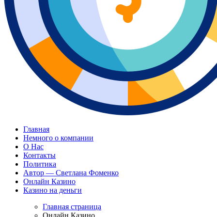
woodsidecafe.com
Главная
Немного о компании
О Нас
Контакты
Политика
Автор — Светлана Фоменко
Онлайн Казино
Казино на деньги
Главная страница
Онлайн Казино