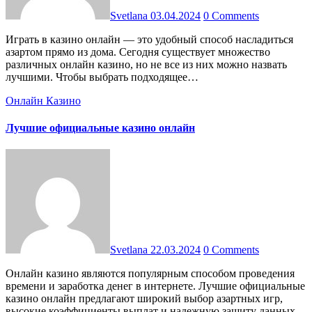
Svetlana
03.04.2024
0 Comments
Играть в казино онлайн — это удобный способ насладиться
азартом прямо из дома. Сегодня существует множество
различных онлайн казино, но не все из них можно назвать
лучшими. Чтобы выбрать подходящее…
Онлайн Казино
Лучшие официальные казино онлайн
Svetlana
22.03.2024
0 Comments
Онлайн казино являются популярным способом проведения
времени и заработка денег в интернете. Лучшие официальные
казино онлайн предлагают широкий выбор азартных игр,
высокие коэффициенты выплат и надежную защиту данных