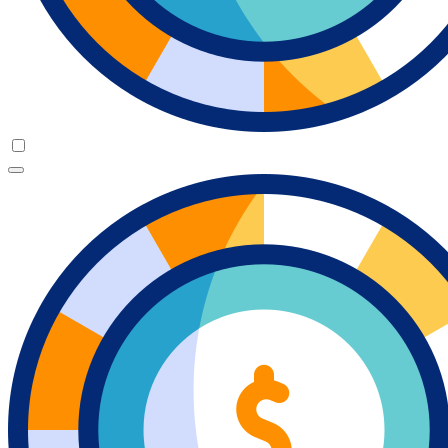
woodsidecafe.com