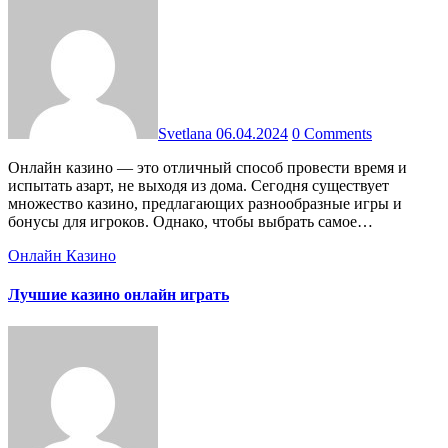
Svetlana
06.04.2024
0 Comments
Онлайн казино — это отличный способ провести время и
испытать азарт, не выходя из дома. Сегодня существует
множество казино, предлагающих разнообразные игры и
бонусы для игроков. Однако, чтобы выбрать самое…
Онлайн Казино
Лучшие казино онлайн играть