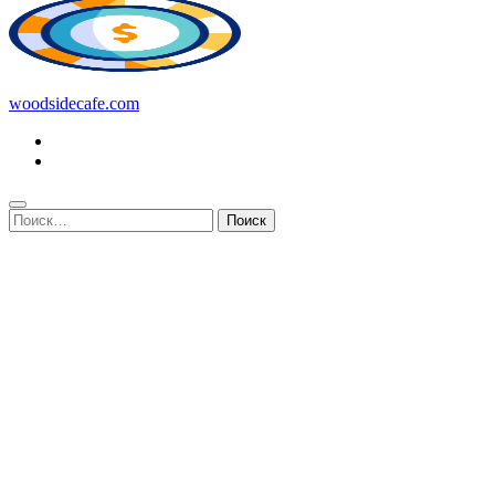
woodsidecafe.com
Найти: